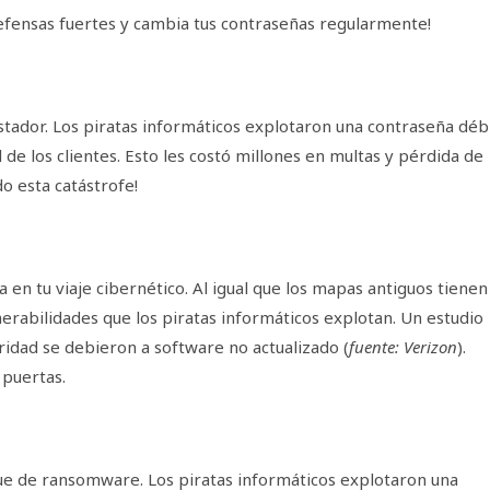
defensas fuertes y cambia tus contraseñas regularmente!
tador. Los piratas informáticos explotaron una contraseña débi
 de los clientes. Esto les costó millones en multas y pérdida de
o esta catástrofe!
en tu viaje cibernético. Al igual que los mapas antiguos tienen
erabilidades que los piratas informáticos explotan. Un estudio
idad se debieron a software no actualizado (
fuente: Verizon
).
 puertas.
que de ransomware. Los piratas informáticos explotaron una