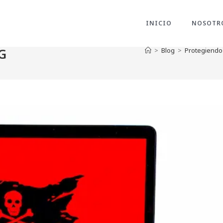
INICIO
NOSOTR
G
>
Blog
>
Protegiendo 