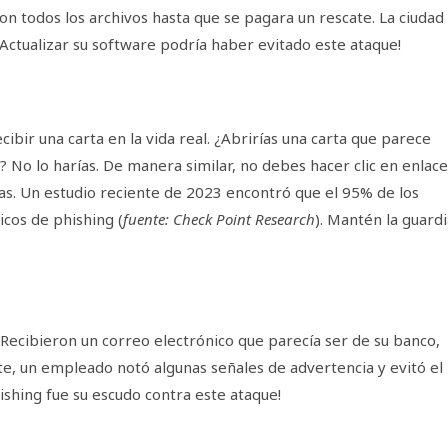
on todos los archivos hasta que se pagara un rescate. La ciudad
¡Actualizar su software podría haber evitado este ataque!
ibir una carta en la vida real. ¿Abrirías una carta que parece
No lo harías. De manera similar, no debes hacer clic en enlace
as. Un estudio reciente de 2023 encontró que el 95% de los
cos de phishing (
fuente: Check Point Research
). Mantén la guardi
Recibieron un correo electrónico que parecía ser de su banco,
te, un empleado notó algunas señales de advertencia y evitó el
ishing fue su escudo contra este ataque!