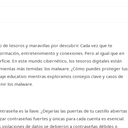
o de tesoros y maravillas por descubrir. Cada vez que te
formación, entretenimiento y conexiones. Pero al igual que en
rficie. En este mundo cibernético, los tesoros digitales están
amientas más temidas: los malware. ¿Cómo puedes proteger tus
aje educativo mientras exploramos consejos clave y casos de
enir los malware.
ontraseña es la llave. ¿Dejarías las puertas de tu castillo abiertas
zar contraseñas fuertes y únicas para cada cuenta es esencial.
 violaciones de datos se debieron a contraseñas débiles o