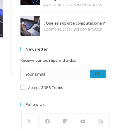
AGOSTO 10, 2023
/
SIN COMENTARIOS
¿Que es soporte computacional?
AGOSTO 10, 2023
/
SIN COMENTARIOS
Newsletter
Receive our tech tips and tricks.
GO
Accept GDPR Terms
Follow Us