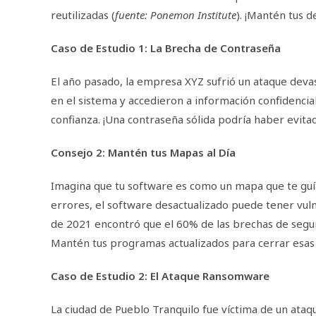
reutilizadas (
fuente: Ponemon Institute
). ¡Mantén tus 
Caso de Estudio 1: La Brecha de Contraseña
El año pasado, la empresa XYZ sufrió un ataque devas
en el sistema y accedieron a información confidencial
confianza. ¡Una contraseña sólida podría haber evitad
Consejo 2: Mantén tus Mapas al Día
Imagina que tu software es como un mapa que te guía 
errores, el software desactualizado puede tener vuln
de 2021 encontró que el 60% de las brechas de segur
Mantén tus programas actualizados para cerrar esas
Caso de Estudio 2: El Ataque Ransomware
La ciudad de Pueblo Tranquilo fue víctima de un ata