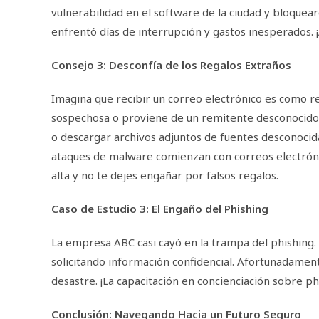
vulnerabilidad en el software de la ciudad y bloquear
enfrentó días de interrupción y gastos inesperados. 
Consejo 3: Desconfía de los Regalos Extraños
Imagina que recibir un correo electrónico es como rec
sospechosa o proviene de un remitente desconocido? 
o descargar archivos adjuntos de fuentes desconocid
ataques de malware comienzan con correos electróni
alta y no te dejes engañar por falsos regalos.
Caso de Estudio 3: El Engaño del Phishing
La empresa ABC casi cayó en la trampa del phishing. 
solicitando información confidencial. Afortunadamen
desastre. ¡La capacitación en concienciación sobre ph
Conclusión: Navegando Hacia un Futuro Seguro