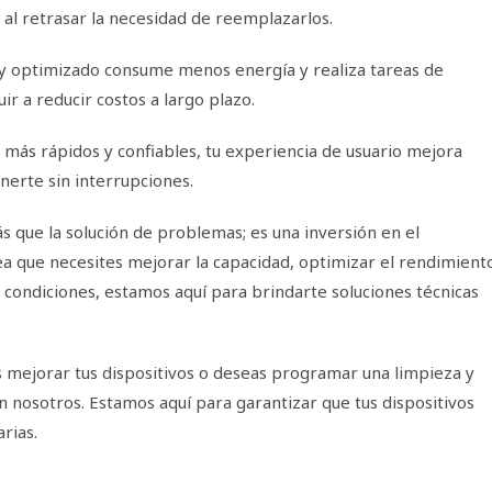
 al retrasar la necesidad de reemplazarlos.
y optimizado consume menos energía y realiza tareas de
r a reducir costos a largo plazo.
 más rápidos y confiables, tu experiencia de usuario mejora
nerte sin interrupciones.
s que la solución de problemas; es una inversión en el
sea que necesites mejorar la capacidad, optimizar el rendimient
condiciones, estamos aquí para brindarte soluciones técnicas
 mejorar tus dispositivos o deseas programar una limpieza y
nosotros. Estamos aquí para garantizar que tus dispositivos
arias.