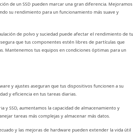
ación de un SSD pueden marcar una gran diferencia. Mejoramos
izando su rendimiento para un funcionamiento más suave y
ulación de polvo y suciedad puede afectar el rendimiento de t
 asegura que tus componentes estén libres de partículas que
s. Mantenemos tus equipos en condiciones óptimas para un
re y ajustes aseguran que tus dispositivos funcionen a su
d y eficiencia en tus tareas diarias.
ia y SSD, aumentamos la capacidad de almacenamiento y
anejar tareas más complejas y almacenar más datos.
cuado y las mejoras de hardware pueden extender la vida útil