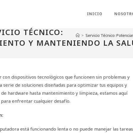
INICIO
NOSOTR
VICIO TÉCNICO:
>
Servicio Técnico: Potenci
IENTO Y MANTENIENDO LA SALU
r con dispositivos tecnológicos que funcionen sin problemas y
a serie de soluciones diseñadas para optimizar tus equipos y
 de hardware hasta mantenimiento y limpieza, estamos aquí
 para enfrentar cualquier desafío.
n:
mputadora está funcionando lenta o no puede manejar las tareas