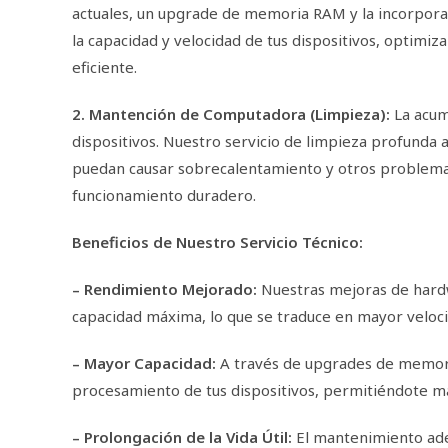
actuales, un upgrade de memoria RAM y la incorpor
la capacidad y velocidad de tus dispositivos, optim
eficiente.
2. Mantención de Computadora (Limpieza):
La acum
dispositivos. Nuestro servicio de limpieza profunda
puedan causar sobrecalentamiento y otros problema
funcionamiento duradero.
Beneficios de Nuestro Servicio Técnico:
– Rendimiento Mejorado:
Nuestras mejoras de hardwa
capacidad máxima, lo que se traduce en mayor velocida
– Mayor Capacidad:
A través de upgrades de memor
procesamiento de tus dispositivos, permitiéndote m
– Prolongación de la Vida Útil:
El mantenimiento ade