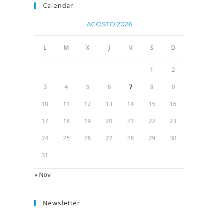
Calendar
AGOSTO 2026
L
M
X
J
V
S
D
1
2
3
4
5
6
7
8
9
10
11
12
13
14
15
16
17
18
19
20
21
22
23
24
25
26
27
28
29
30
31
« Nov
Newsletter