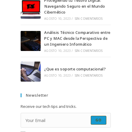
Protegiendo tu Tesoro Digital:
Navegando Seguro en el Mundo
Cibernético
AGOSTO 10, 2023
/
SIN COMENTARIOS
Análisis Técnico Comparativo entre
PC y MAC desde la Perspectiva de
un Ingeniero Informático
AGOSTO 10, 2023
/
SIN COMENTARIOS
¿Que es soporte computacional?
AGOSTO 10, 2023
/
SIN COMENTARIOS
Newsletter
Receive our tech tips and tricks.
GO