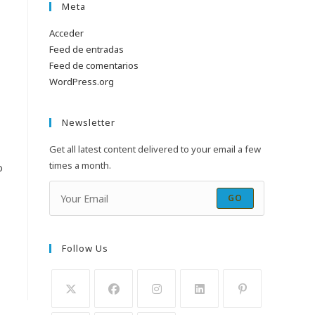
Meta
Acceder
Feed de entradas
Feed de comentarios
WordPress.org
Newsletter
Get all latest content delivered to your email a few
times a month.
o
GO
Follow Us