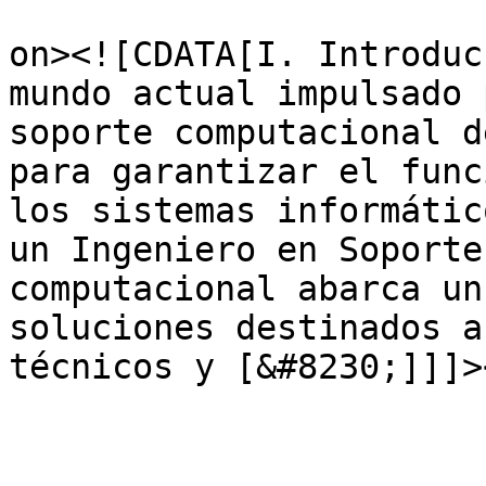
					<de
on><![CDATA[I. Introduc
mundo actual impulsado 
soporte computacional d
para garantizar el func
los sistemas informátic
un Ingeniero en Soporte
computacional abarca un
soluciones destinados a
técnicos y [&#8230;]]]>