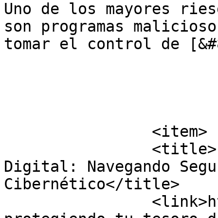
Uno de los mayores ries
son programas malicioso
tomar el control de [&#
			</item>
		<item>

		<title>Protegiendo tu Tesoro 
Digital: Navegando Segu
Cibernético</title>

		<link>https://www.virtualcloud.cl/