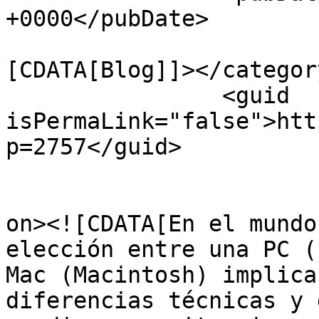
+0000</pubDate>

				<catego
[CDATA[Blog]]></category
		<guid 
isPermaLink="false">htt
p=2757</guid>

					<de
on><![CDATA[En el mundo
elección entre una PC (
Mac (Macintosh) implica
diferencias técnicas y 