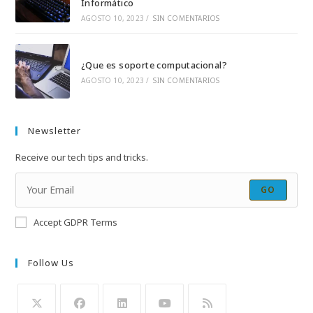
Informático
AGOSTO 10, 2023
/
SIN COMENTARIOS
¿Que es soporte computacional?
AGOSTO 10, 2023
/
SIN COMENTARIOS
Newsletter
Receive our tech tips and tricks.
GO
Accept GDPR Terms
Follow Us