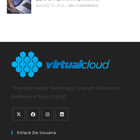
AGOSTO 10, 2023
/
SIN COMENTARIOS
"Transformando Tecnología, Creando Soluciones:
Juntos en el Éxito Digital"
Enlace De Usuario