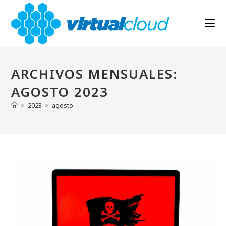
Ir
al
contenido
ARCHIVOS MENSUALES:
AGOSTO 2023
>
2023
>
agosto