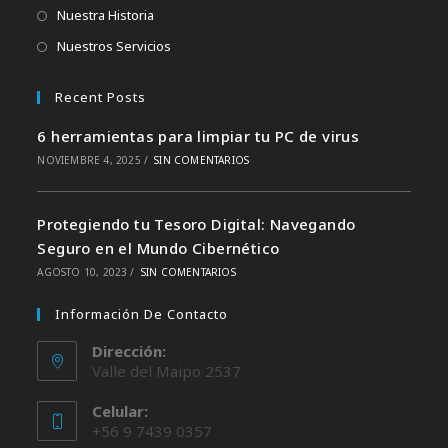
Nuestra Historia
Nuestros Servicios
Recent Posts
6 herramientas para limpiar tu PC de virus
NOVIEMBRE 4, 2025
/
SIN COMENTARIOS
Protegiendo tu Tesoro Digital: Navegando
Seguro en el Mundo Cibernético
AGOSTO 10, 2023
/
SIN COMENTARIOS
Información De Contacto
Dirección:
Valle del Maipo 2537
Celular:
+56 9 7439 0357