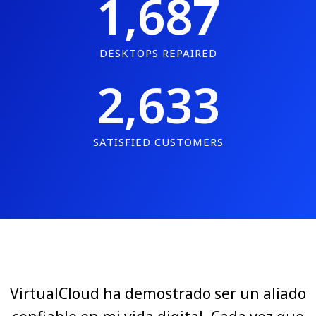
1,687
DESKTOPS REPAIRED
2,633
SATISFIED CUSTOMERS
VirtualCloud ha demostrado ser un aliado