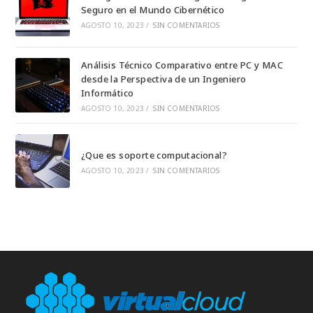
Seguro en el Mundo Cibernético
AGOSTO 10, 2023
/
SIN COMENTARIOS
Análisis Técnico Comparativo entre PC y MAC
desde la Perspectiva de un Ingeniero
Informático
AGOSTO 10, 2023
/
SIN COMENTARIOS
¿Que es soporte computacional?
AGOSTO 10, 2023
/
SIN COMENTARIOS