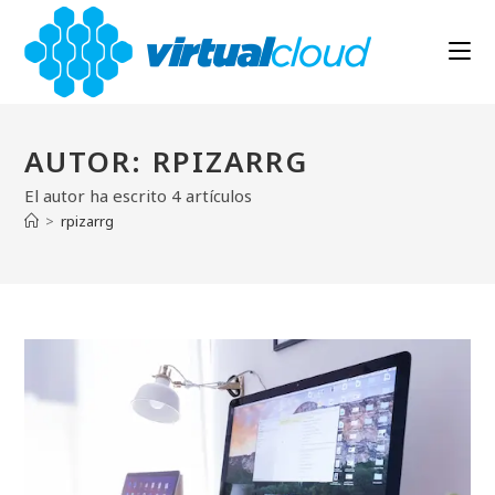
Ir
al
contenido
AUTOR:
RPIZARRG
El autor ha escrito 4 artículos
>
rpizarrg