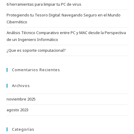
6 herramientas para limpiar tu PC de virus
pan
de
Protegiendo tu Tesoro Digital: Navegando Seguro en el Mundo
bús
Cibernético
Análisis Técnico Comparativo entre PC y MAC desde la Perspectiva
de un Ingeniero Informático
¿Que es soporte computacional?
Comentarios Recientes
Archivos
noviembre 2025
agosto 2023
Categorías