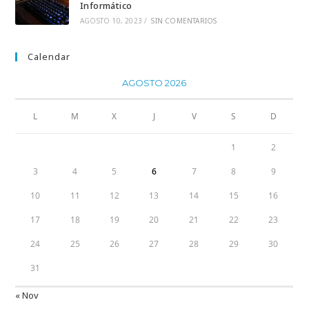
Informático
AGOSTO 10, 2023
/
SIN COMENTARIOS
Calendar
AGOSTO 2026
L
M
X
J
V
S
D
1
2
3
4
5
6
7
8
9
10
11
12
13
14
15
16
17
18
19
20
21
22
23
24
25
26
27
28
29
30
31
« Nov