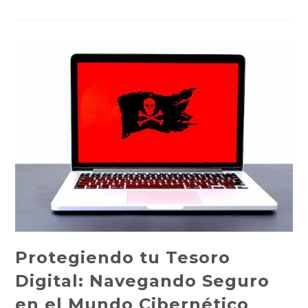
Para
Limpiar
Tu
PC
De
Virus
Protegiendo tu Tesoro
Digital: Navegando Seguro
en el Mundo Cibernético